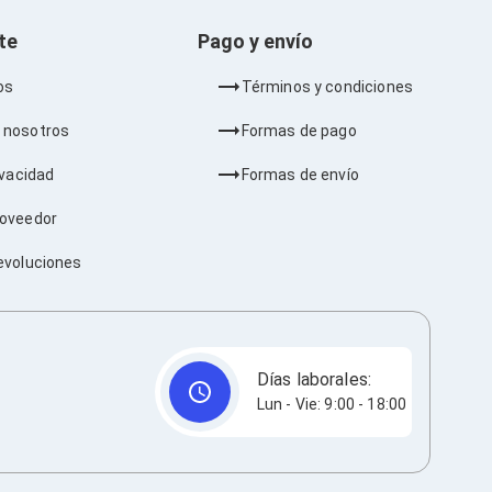
nte
Pago y envío
os
Términos y condiciones
 nosotros
Formas de pago
ivacidad
Formas de envío
roveedor
evoluciones
Días laborales:
Lun - Vie: 9:00 - 18:00