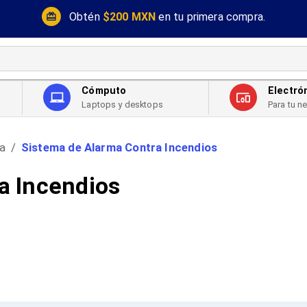
Obtén
$200 MXN
en tu primera compra.
Cómputo
Electró
Laptops y desktops
Para tu n
a
Sistema de Alarma Contra Incendios
/
a Incendios