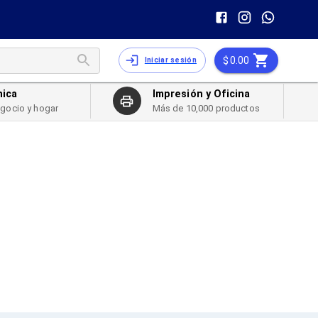
0.00
Iniciar sesión
nica
Impresión y Oficina
egocio y hogar
Más de 10,000 productos