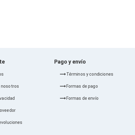
nte
Pago y envío
os
Términos y condiciones
 nosotros
Formas de pago
ivacidad
Formas de envío
roveedor
evoluciones