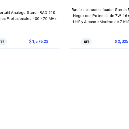
Radio Intercomunicador Steren
ortátil Análogo Steren RAD-510:
Negro con Potencia de 7W, 16 
les Profesionales 400-470 MHz
UHF y Alcance Máximo de 7 Kil
1,576.22
2,025
39
8