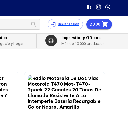
0.00
Iniciar sesión
nica
Impresión y Oficina
egocio y hogar
Más de 10,000 productos