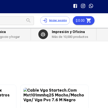
0.00
Iniciar sesión
nica
Impresión y Oficina
egocio y hogar
Más de 10,000 productos