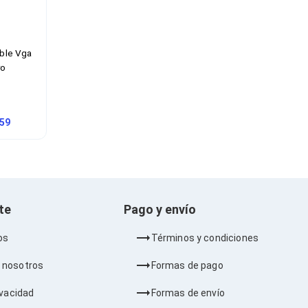
ble Vga
ro
.59
nte
Pago y envío
os
Términos y condiciones
 nosotros
Formas de pago
ivacidad
Formas de envío