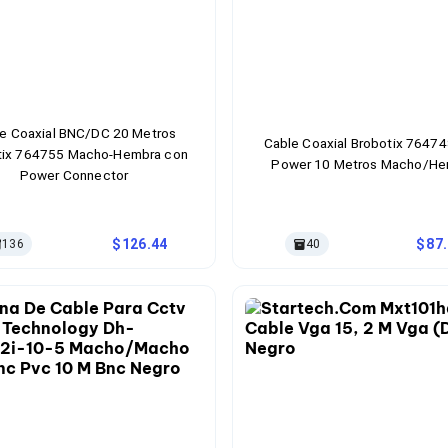
e Coaxial BNC/DC 20 Metros
Cable Coaxial Brobotix 7647
tix 764755 Macho-Hembra con
Power 10 Metros Macho/He
Power Connector
126.44
87
136
40