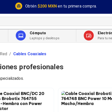
Obtén
$200 MXN
en tu primera compra.
Cómputo
Electró
Laptops y desktops
Para tu n
 Red
Cables Coaxiales
/
ciones profesionales
pecializados.