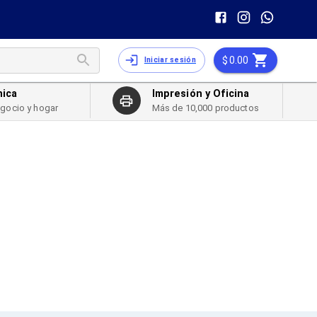
0.00
Iniciar sesión
nica
Impresión y Oficina
egocio y hogar
Más de 10,000 productos