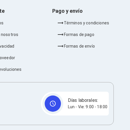
nte
Pago y envío
os
Términos y condiciones
 nosotros
Formas de pago
ivacidad
Formas de envío
roveedor
evoluciones
Días laborales:
Lun - Vie: 9:00 - 18:00