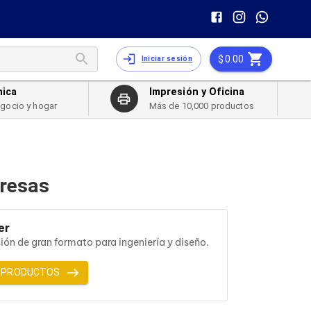
0.00
Iniciar sesión
nica
Impresión y Oficina
egocio y hogar
Más de 10,000 productos
presas
er
ión de gran formato para ingeniería y diseño.
 PRODUCTOS