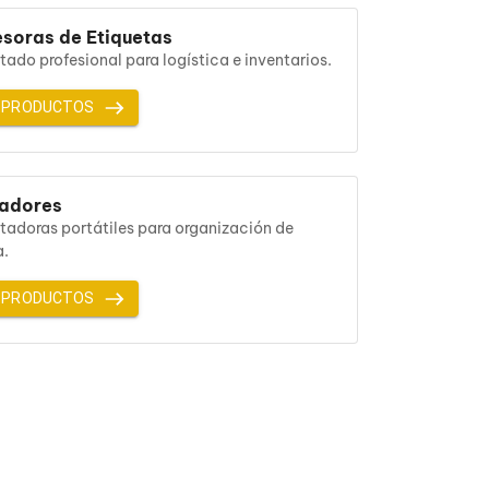
soras de Etiquetas
tado profesional para logística e inventarios.
 PRODUCTOS
ladores
tadoras portátiles para organización de
a.
 PRODUCTOS