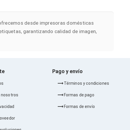
alo ofrecemos desde impresoras domésticas
etiquetas, garantizando calidad de imagen,
nte
Pago y envío
os
Términos y condiciones
 nosotros
Formas de pago
ivacidad
Formas de envío
roveedor
evoluciones