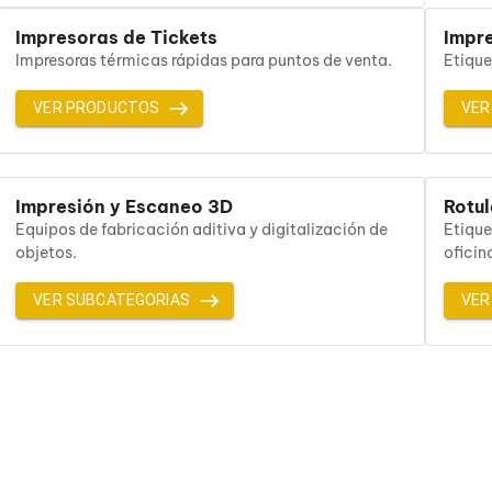
Impresoras de Tickets
Impre
Impresoras térmicas rápidas para puntos de venta.
Etique
VER PRODUCTOS
VER
Impresión y Escaneo 3D
Rotu
Equipos de fabricación aditiva y digitalización de
Etique
objetos.
oficin
VER SUBCATEGORIAS
VER