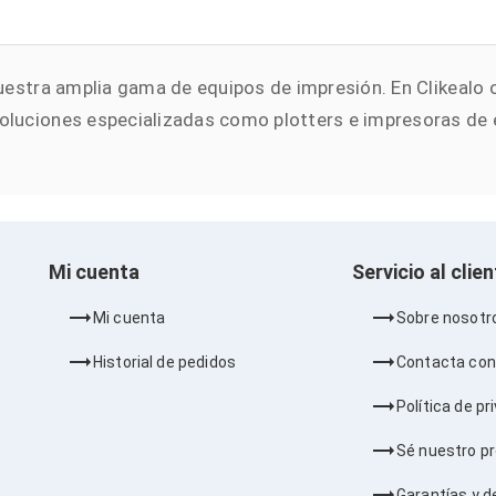
n nuestra amplia gama de equipos de impresión. En Clike
soluciones especializadas como plotters e impresoras de 
Mi cuenta
Servicio al clie
Mi cuenta
Sobre nosotr
Historial de pedidos
Contacta con
Política de pr
Sé nuestro p
Garantías y d