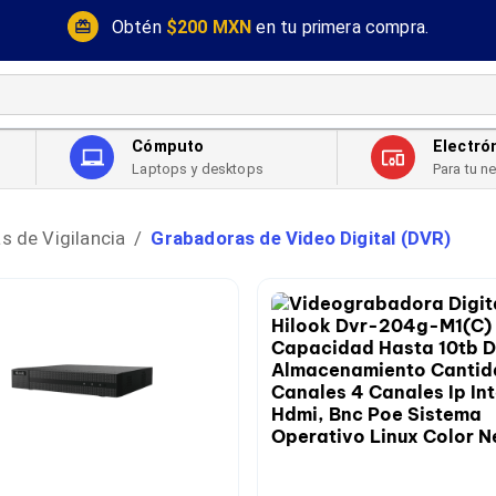
Obtén
$200 MXN
en tu primera compra.
Cómputo
Electró
Laptops y desktops
Para tu n
 de Vigilancia
Grabadoras de Video Digital (DVR)
/