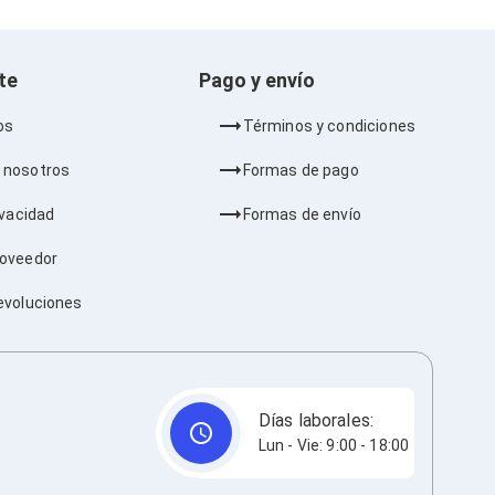
nte
Pago y envío
os
Términos y condiciones
 nosotros
Formas de pago
ivacidad
Formas de envío
roveedor
evoluciones
Días laborales:
Lun - Vie: 9:00 - 18:00