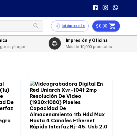
0.00
Iniciar sesión
nica
Impresión y Oficina
egocio y hogar
Más de 10,000 productos