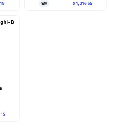
.18
1,016.55
0
-B
.15