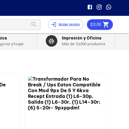
0.00
Iniciar sesión
nica
Impresión y Oficina
egocio y hogar
Más de 10,000 productos