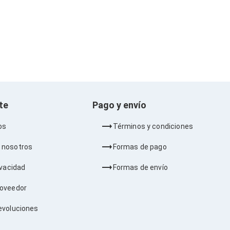
nte
Pago y envío
os
Términos y condiciones
 nosotros
Formas de pago
ivacidad
Formas de envío
roveedor
evoluciones