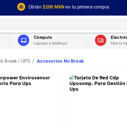
Obtén
$200 MXN
en tu primera compra.
Cómputo
Electró
Laptops y desktops
Para tu n
o Break / UPS
Accesorios No Break
/