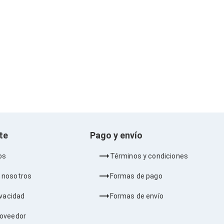
nte
Pago y envío
os
Términos y condiciones
 nosotros
Formas de pago
ivacidad
Formas de envío
roveedor