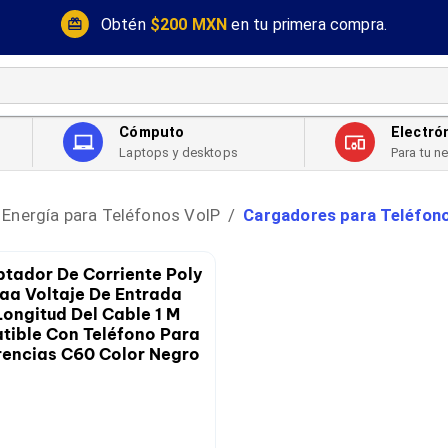
Obtén
$200 MXN
en tu primera compra.
Cómputo
Electró
Laptops y desktops
Para tu n
Energía para Teléfonos VoIP
Cargadores para Teléfon
/