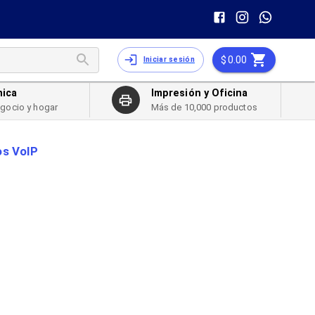
0.00
Iniciar sesión
nica
Impresión y Oficina
egocio y hogar
Más de 10,000 productos
os VoIP