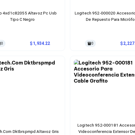
o 4xd1c82055 Altavoz Pc Usb
Logitech 952-000020 Accesorio
Tipo C Negro
De Repuesto Para Micróf
1,934.22
2,227
0
0
Logitech 952-000181 Accesor
h.Com Dktbrspmpd Altavoz Gris
Videoconferencia Extensor De