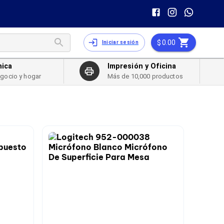
0.00
Iniciar sesión
nica
Impresión y Oficina
egocio y hogar
Más de 10,000 productos