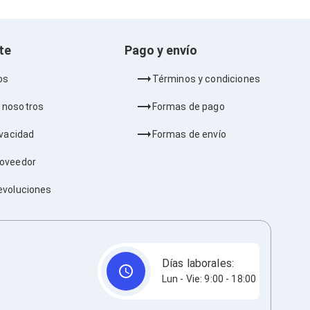
nte
Pago y envío
os
Términos y condiciones
 nosotros
Formas de pago
ivacidad
Formas de envío
roveedor
evoluciones
Días laborales:
Lun - Vie: 9:00 - 18:00