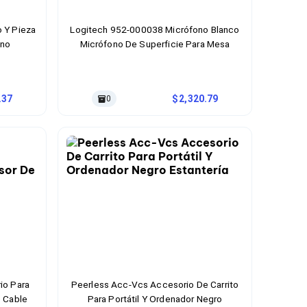
 Y Pieza
Logitech 952-000038 Micrófono Blanco
ono
Micrófono De Superficie Para Mesa
.37
2,320.79
0
io Para
Peerless Acc-Vcs Accesorio De Carrito
 Cable
Para Portátil Y Ordenador Negro