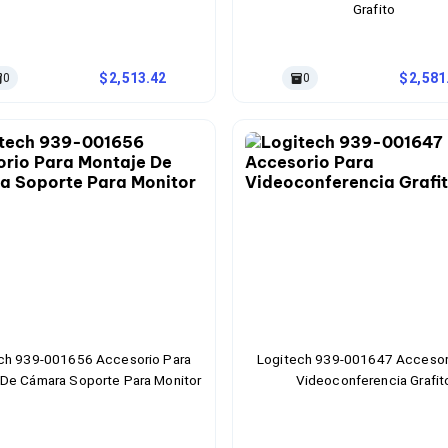
Grafito
2,513.42
2,581
0
0
ch 939-001656 Accesorio Para
Logitech 939-001647 Accesor
 De Cámara Soporte Para Monitor
Videoconferencia Grafit