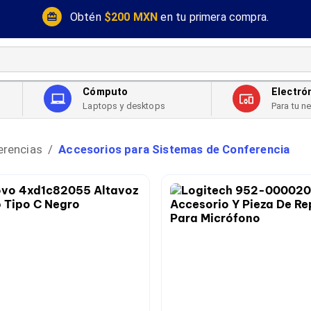
Obtén
$200 MXN
en tu primera compra.
Cómputo
Electró
Laptops y desktops
Para tu n
erencias
Accesorios para Sistemas de Conferencia
/