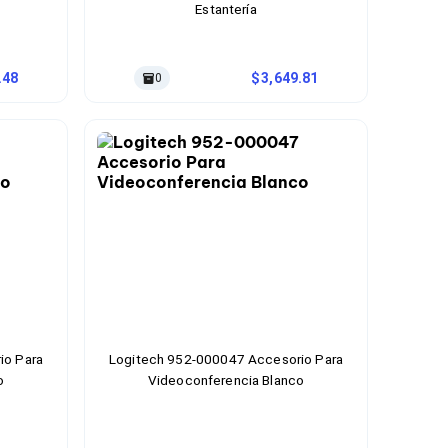
Estantería
.48
3,649.81
0
io Para
Logitech 952-000047 Accesorio Para
o
Videoconferencia Blanco