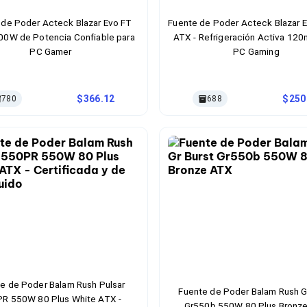
 de Poder Acteck Blazar Evo FT
Fuente de Poder Acteck Blazar
00W de Potencia Confiable para
ATX - Refrigeración Activa 12
PC Gamer
PC Gaming
366.12
250
780
688
e de Poder Balam Rush Pulsar
Fuente de Poder Balam Rush G
R 550W 80 Plus White ATX -
Gr550b 550W 80 Plus Bronz