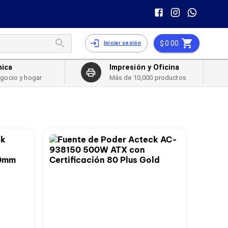
0.00
Iniciar sesión
nica
Impresión y Oficina
egocio y hogar
Más de 10,000 productos