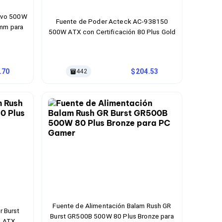
 Evo 500W
Fuente de Poder Acteck AC-938150
0mm para
500W ATX con Certificación 80 Plus Gold
.70
204.53
442
Fuente de Alimentación Balam Rush GR
r Burst
Burst GR500B 500W 80 Plus Bronze para
e ATX