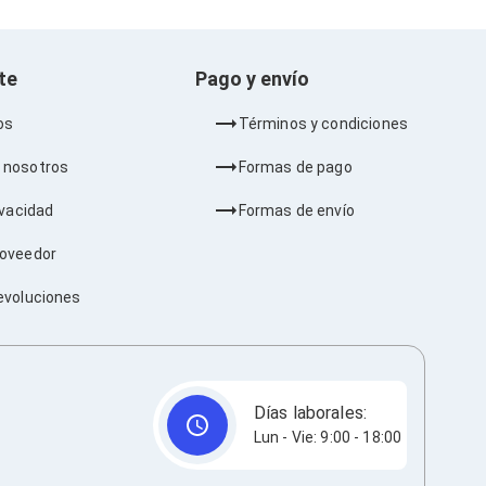
nte
Pago y envío
os
Términos y condiciones
 nosotros
Formas de pago
ivacidad
Formas de envío
roveedor
evoluciones
Días laborales:
Lun - Vie: 9:00 - 18:00