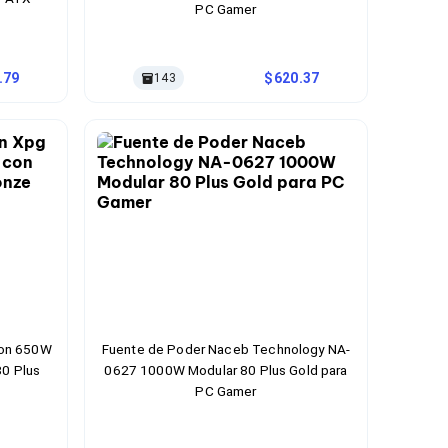
PC Gamer
.79
620.37
143
lon 650W
Fuente de Poder Naceb Technology NA-
80 Plus
0627 1000W Modular 80 Plus Gold para
PC Gamer