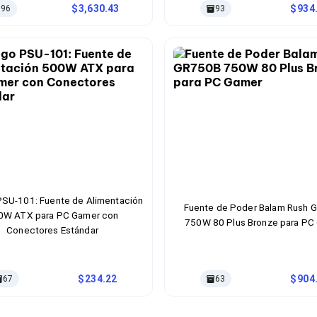
3,630.43
934
96
93
SU-101: Fuente de Alimentación
Fuente de Poder Balam Rush 
0W ATX para PC Gamer con
750W 80 Plus Bronze para PC
Conectores Estándar
234.22
904
67
63