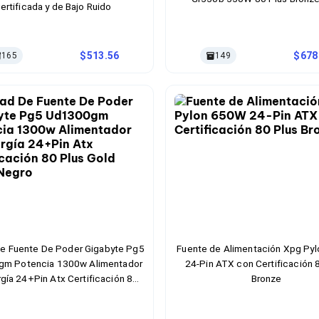
ertificada y de Bajo Ruido
513.56
678
165
149
e Fuente De Poder Gigabyte Pg5
Fuente de Alimentación Xpg Py
m Potencia 1300w Alimentador
24-Pin ATX con Certificación 
gía 24+Pin Atx Certificación 80
Bronze
Plus Gold Color Negro