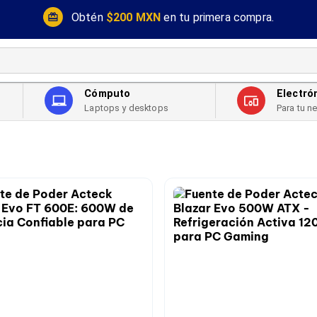
Obtén
$200 MXN
en tu primera compra.
Cómputo
Electró
Laptops y desktops
Para tu n