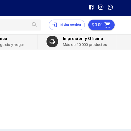
0.00
Iniciar sesión
nica
Impresión y Oficina
egocio y hogar
Más de 10,000 productos