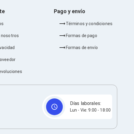
nte
Pago y envío
os
Términos y condiciones
 nosotros
Formas de pago
ivacidad
Formas de envío
roveedor
evoluciones
Días laborales:
Lun - Vie: 9:00 - 18:00