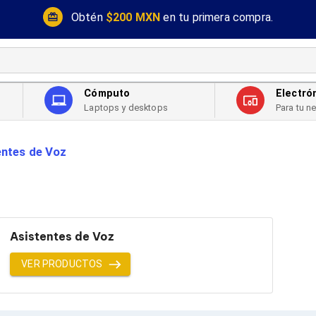
Obtén
$200 MXN
en tu primera compra.
Cómputo
Electró
Laptops y desktops
Para tu n
entes de Voz
Asistentes de Voz
VER PRODUCTOS