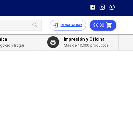
0.00
Iniciar sesión
nica
Impresión y Oficina
egocio y hogar
Más de 10,000 productos