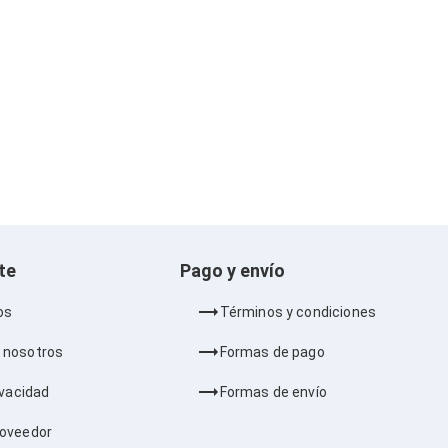
nte
Pago y envío
os
Términos y condiciones
 nosotros
Formas de pago
ivacidad
Formas de envío
roveedor