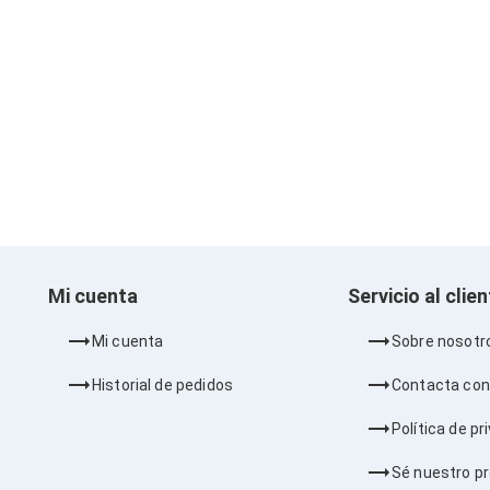
Mi cuenta
Servicio al clie
Mi cuenta
Sobre nosotr
Historial de pedidos
Contacta con
Política de pr
Sé nuestro p