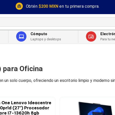
Obtén
$200 MXN
en tu primera compra.
Cómputo
Electró
Laptops y desktops
Para tu n
 para Oficina
un solo cuerpo, ofreciendo un escritorio limpio y moderno sin 