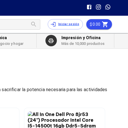
0.00
Iniciar sesión
nica
Impresión y Oficina
egocio y hogar
Más de 10,000 productos
sacrificar la potencia necesaria para las actividades