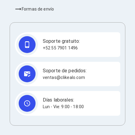
Cableado Estructurado para Servidores
Cables KVM
Formas de envío
Fuentes de Poder
Enfriamiento para Servidores
Soportes y Paneles
Sistemas Operativos para Servidores
Servidores
Soporte gratuito:
Soportes de Datos
+52 55 7901 1496
Ultrium
Discos Duros / SSD / NAS
Accesorios para Discos Duros
Gabinetes de Discos Duros
Soporte de pedidos:
Discos Duros Externos
ventas@clikealo.com
Discos Duros para NAS
Discos Duros para Videovigilancia
Discos Duros para Servidores
Accesorios para SSD
Días laborales:
Gabinetes para SSD
Lun - Vie: 9:00 - 18:00
Almacenamiento MSA
Discos Duros Internos para PC
Discos Duros Internos para Laptop
Monitores
Monitores