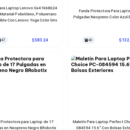
ara Laptop Lenovo Gx41k68624
Funda Protectora Para Lapt
 Material Polietileno, Poliuretano
Pulgadas Neopreno Color Azul 
ble Con Lenovo Yoga Color Gris
583.24
132
47
40
 Protectora para Laptop de 17
Maletín Para Laptop Perfect Ch
as en Neopreno Negro BRobotix
084594 15.6" Con Bolsas Exte