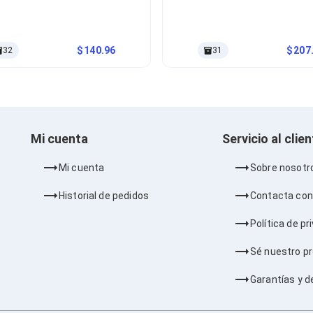
140.96
207
32
31
Mi cuenta
Servicio al clie
Mi cuenta
Sobre nosotr
Historial de pedidos
Contacta con
Política de pr
Sé nuestro p
Garantías y d