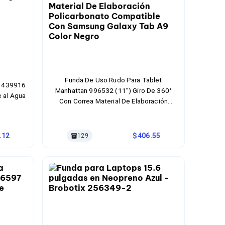
Funda De Uso Rudo Para Tablet
n 439916
Manhattan 996532 (11”) Giro De 360°
e al Agua
Con Correa Material De Elaboración
Policarbonato Compatible Con Samsung
Galaxy Tab A9 Color Negro
.12
406.55
129