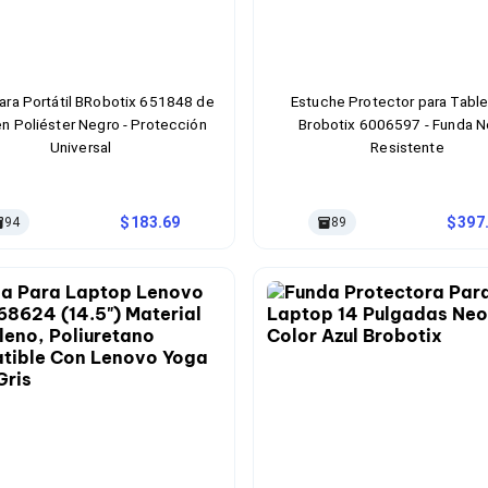
ara Portátil BRobotix 651848 de
Estuche Protector para Table
en Poliéster Negro - Protección
Brobotix 6006597 - Funda N
Universal
Resistente
183.69
397
94
89