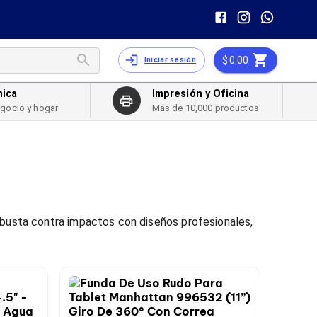
0.00
Iniciar sesión
nica
Impresión y Oficina
egocio y hogar
Más de 10,000 productos
obusta contra impactos con diseños profesionales,