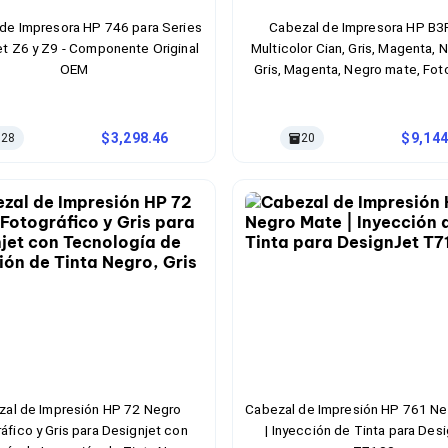
de Impresora HP 746 para Series
Cabezal de Impresora HP B
et Z6 y Z9 - Componente Original
Multicolor Cian, Gris, Magenta, 
OEM
Gris, Magenta, Negro mate, Fot
Amarillo
3,298.46
9,144
28
20
zal de Impresión HP 72 Negro
Cabezal de Impresión HP 761 N
áfico y Gris para Designjet con
| Inyección de Tinta para Des