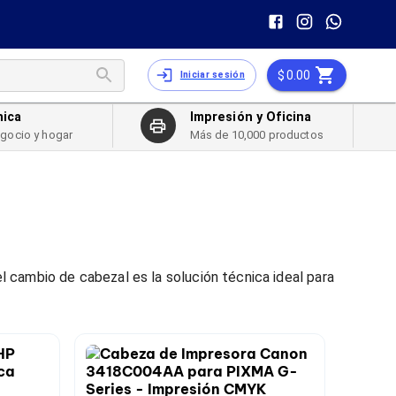
0.00
Iniciar sesión
nica
Impresión y Oficina
egocio y hogar
Más de 10,000 productos
el cambio de cabezal es la solución técnica ideal para