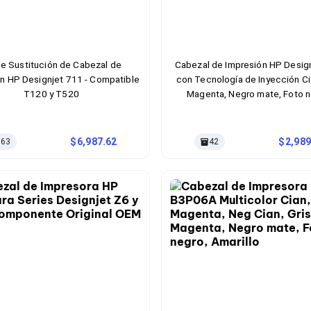
de Sustitución de Cabezal de
Cabezal de Impresión HP Desig
n HP Designjet 711 - Compatible
con Tecnología de Inyección Cia
T120 y T520
Magenta, Negro mate, Foto n
Amarillo
6,987.62
2,989
63
42