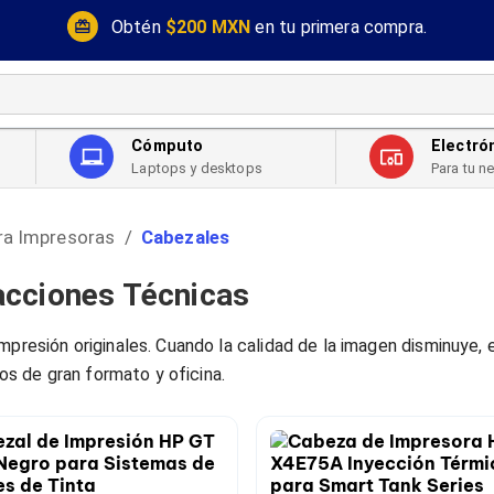
Obtén
$200 MXN
en tu primera compra.
Cómputo
Electró
Laptops y desktops
Para tu n
ra Impresoras
Cabezales
/
acciones Técnicas
mpresión originales. Cuando la calidad de la imagen disminuye, 
pos de gran formato y oficina.