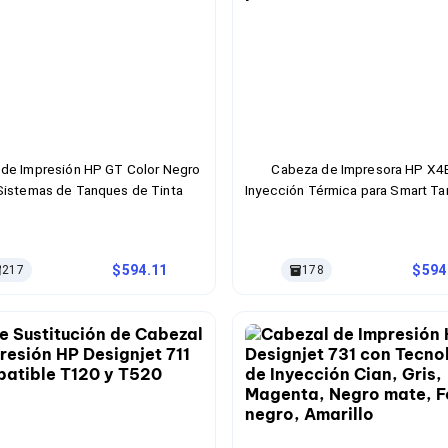
 de Impresión HP GT Color Negro
Cabeza de Impresora HP X
Sistemas de Tanques de Tinta
Inyección Térmica para Smart Ta
594.11
594
217
178