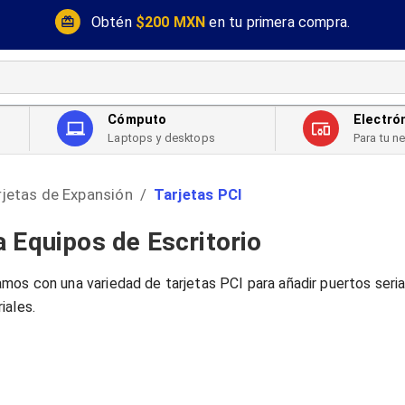
Obtén
$200 MXN
en tu primera compra.
Cómputo
Electró
Laptops y desktops
Para tu n
rjetas de Expansión
Tarjetas PCI
/
a Equipos de Escritorio
mos con una variedad de tarjetas PCI para añadir puertos seri
iales.