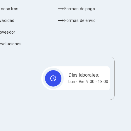
 nosotros
Formas de pago
ivacidad
Formas de envío
roveedor
evoluciones
Días laborales:
Lun - Vie: 9:00 - 18:00