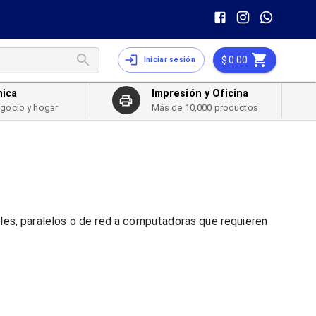
0.00
Iniciar sesión
nica
Impresión y Oficina
egocio y hogar
Más de 10,000 productos
ales, paralelos o de red a computadoras que requieren