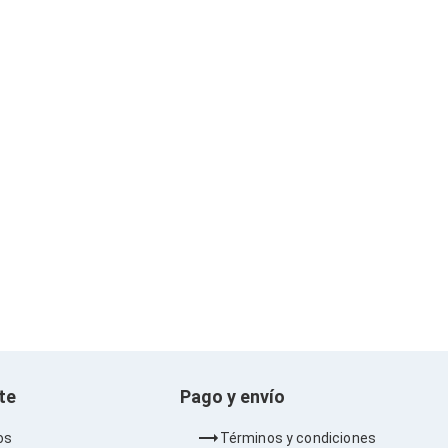
nte
Pago y envío
os
Términos y condiciones