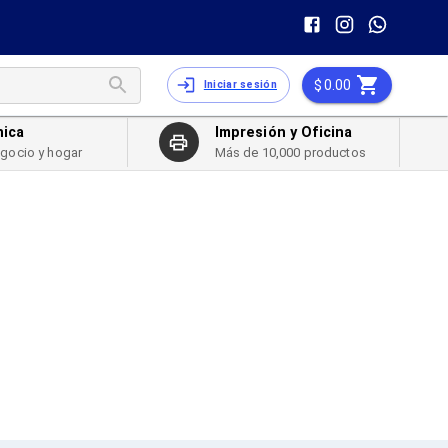
0.00
Iniciar sesión
nica
Impresión y Oficina
egocio y hogar
Más de 10,000 productos