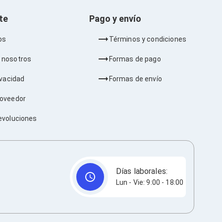
nte
Pago y envío
os
Términos y condiciones
 nosotros
Formas de pago
ivacidad
Formas de envío
roveedor
evoluciones
Días laborales:
Lun - Vie: 9:00 - 18:00