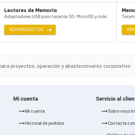
Lectores de Memoria
Memo
Adaptadores USB para tarjetas SD, MicroSD y más.
Tarjet
VER PRODUCTOS
VER
ara proyectos, operación y abastecimiento corporativo.
Mi cuenta
Servicio al clie
Mi cuenta
Sobre nosotr
Historial de pedidos
Contacta con