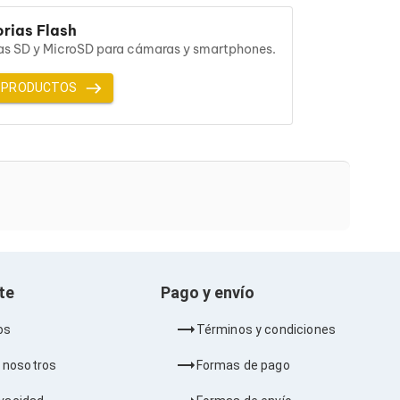
rias Flash
as SD y MicroSD para cámaras y smartphones.
 PRODUCTOS
nte
Pago y envío
os
Términos y condiciones
 nosotros
Formas de pago