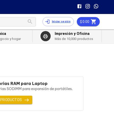
0.00
Iniciar sesión
nica
Impresión y Oficina
egocio y hogar
Más de 10,000 productos
rias RAM para Laptop
as SODIMM para expansión de portátiles.
 PRODUCTOS