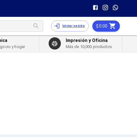
0.00
Iniciar sesión
nica
Impresión y Oficina
egocio y hogar
Más de 10,000 productos