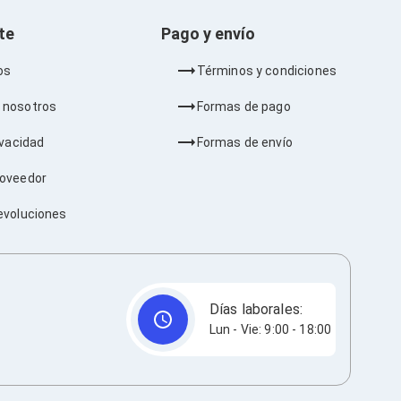
nte
Pago y envío
os
Términos y condiciones
 nosotros
Formas de pago
ivacidad
Formas de envío
roveedor
evoluciones
Días laborales:
Lun - Vie: 9:00 - 18:00