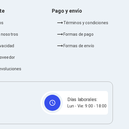
nte
Pago y envío
os
Términos y condiciones
 nosotros
Formas de pago
ivacidad
Formas de envío
roveedor
evoluciones
Días laborales:
Lun - Vie: 9:00 - 18:00