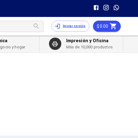
0.00
Iniciar sesión
nica
Impresión y Oficina
egocio y hogar
Más de 10,000 productos