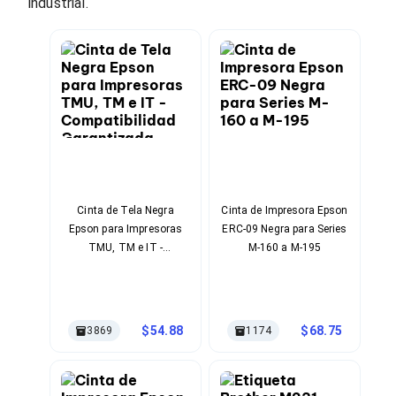
Cables SFP+
industrial.
Cables Coaxiales
Accesorios para Cables
Jacks de Red
Conectores
Tapas y Cajas
Herramientas para Cables
Pinzas Ponchadoras
Probadores de Cable
Cortadoras de Cable
Protectores para Cables
Cables para Impresoras
Cinta de Tela Negra
Cinta de Impresora Epson
Bobinas
Epson para Impresoras
ERC-09 Negra para Series
Cableado Estructurado
Sujetadores de Cables
TMU, TM e IT -
M-160 a M-195
Cinchos
Compatibilidad
Adaptadores
Garantizada
Adaptadores PC
Adaptadores PC USB
54.88
68.75
3869
1174
Adaptadores PC Serial
Adaptadores PC SATA
Adaptadores PC IDE
Adaptadores PC Teclado