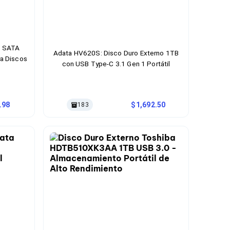
a SATA
Adata HV620S: Disco Duro Externo 1TB
ra Discos
con USB Type-C 3.1 Gen 1 Portátil
.98
1,692.50
183