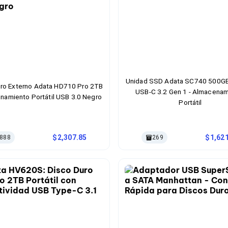
Unidad SSD Adata SC740 500GB
ro Externo Adata HD710 Pro 2TB
USB-C 3.2 Gen 1 - Almacena
namiento Portátil USB 3.0 Negro
Portátil
2,307.85
1,62
888
269