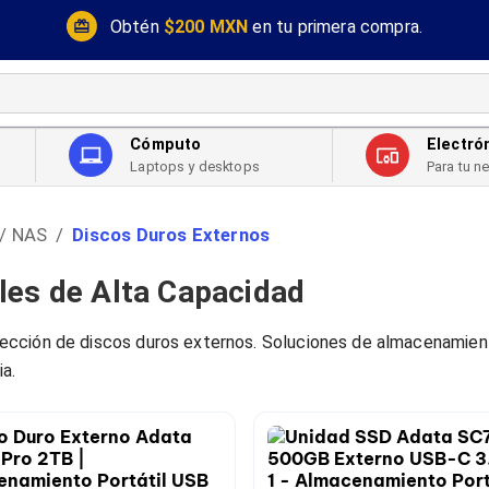
Obtén
$200 MXN
en tu primera compra.
Cómputo
Electró
Laptops y desktops
Para tu n
 / NAS
Discos Duros Externos
/
les de Alta Capacidad
cción de discos duros externos. Soluciones de almacenamiento
a.