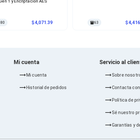
Gen 1 y Encriptación AES
4,071.39
4,416
80
63
Mi cuenta
Servicio al clie
Mi cuenta
Sobre nosotr
Historial de pedidos
Contacta con
Política de pr
Sé nuestro p
Garantías y d