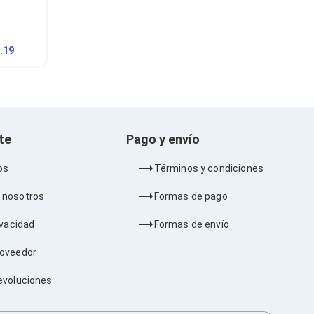
.19
nte
Pago y envío
os
Términos y condiciones
 nosotros
Formas de pago
ivacidad
Formas de envío
roveedor
evoluciones