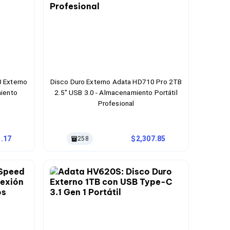
 Externo
Disco Duro Externo Adata HD710 Pro 2TB
miento
2.5" USB 3.0 - Almacenamiento Portátil
Profesional
1.17
2,307.85
258