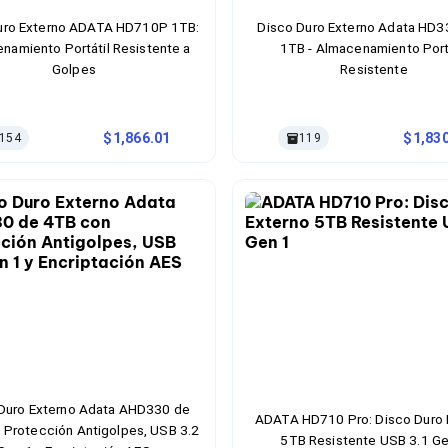
uro Externo ADATA HD710P 1TB:
Disco Duro Externo Adata HD3
namiento Portátil Resistente a
1TB - Almacenamiento Port
Golpes
Resistente
1,866.01
1,83
154
119
Duro Externo Adata AHD330 de
ADATA HD710 Pro: Disco Duro 
 Protección Antigolpes, USB 3.2
5TB Resistente USB 3.1 Ge