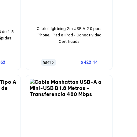
Cable Lightning 2m USB A 2.0 para
 de 1.8
iPhone, iPad e iPod - Conectividad
ápidas
Certificada
.62
422.14
416