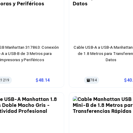
SB Manhattan 317863: Conexión
Cable USB-A a USB-A Manhatta
-A a USB-B de 3 Metros para
de 1.8 Metros para Transferen
Impresoras y Periféricos
Datos
48.14
40
1219
784