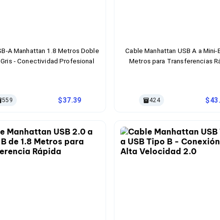
SB-A Manhattan 1.8 Metros Doble
Cable Manhattan USB A a Mini-B
Gris - Conectividad Profesional
Metros para Transferencias R
37.39
43
559
424