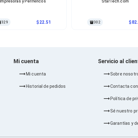
Impresoras y Periféricos
StarTech.com
22.51
82
329
302
Mi cuenta
Servicio al clie
Mi cuenta
Sobre nosotr
Historial de pedidos
Contacta con
Política de pr
Sé nuestro p
Garantías y d