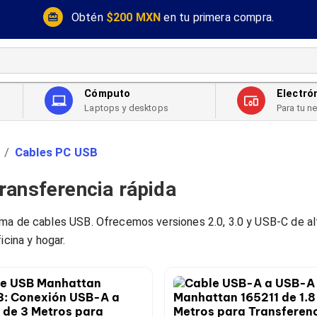
Obtén
$200 MXN
en tu primera compra.
Cómputo
Electró
Laptops y desktops
Para tu n
Cables PC USB
/
ransferencia rápida
ma de cables USB. Ofrecemos versiones 2.0, 3.0 y USB-C de alt
icina y hogar.