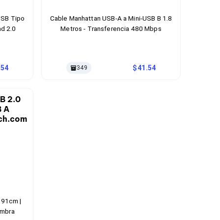
USB Tipo
Cable Manhattan USB-A a Mini-USB B 1.8
ad 2.0
Metros - Transferencia 480 Mbps
.54
41.54
349
 91cm |
embra