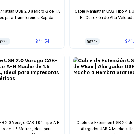
nhattan USB 2.0 a Micro-B de 1.8
Cable Manhattan USB Tipo A a 
os para Transferencia Rápida
B - Conexión de Alta Velocid
41.54
41
382
379
SB 2.0 Vorago CAB-104 Tipo A-B
Cable de Extensión USB 2.0 de
ho de 1.5 Metros, Ideal para
Alargador USB A Macho a H