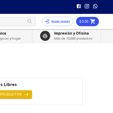
0.00
Iniciar sesión
nica
Impresión y Oficina
egocio y hogar
Más de 10,000 productos
s Libres
 PRODUCTOS