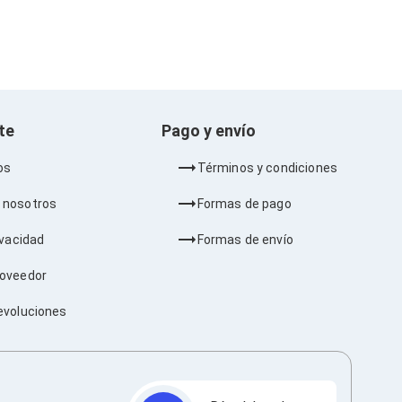
nte
Pago y envío
os
Términos y condiciones
 nosotros
Formas de pago
ivacidad
Formas de envío
roveedor
evoluciones