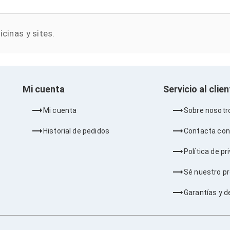
cinas y sites.
Mi cuenta
Servicio al clie
Mi cuenta
Sobre nosotr
Historial de pedidos
Contacta con
Política de pr
Sé nuestro p
Garantías y d