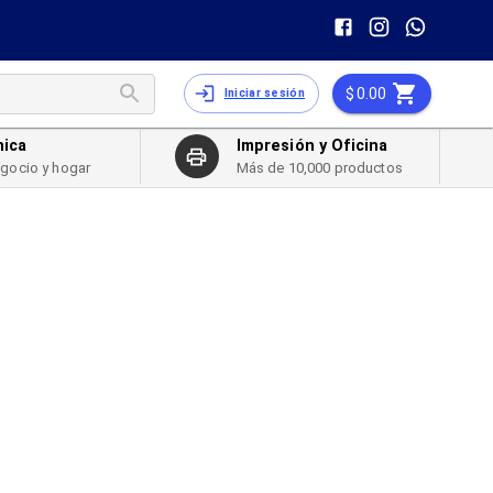
0.00
Iniciar sesión
nica
Impresión y Oficina
egocio y hogar
Más de 10,000 productos