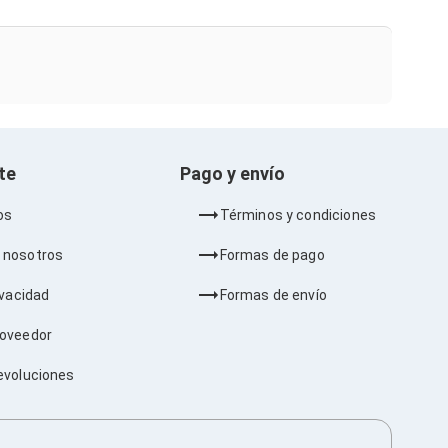
nte
Pago y envío
os
Términos y condiciones
 nosotros
Formas de pago
ivacidad
Formas de envío
roveedor
evoluciones