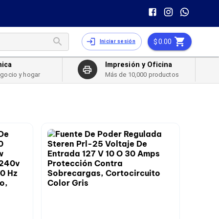
0.00
Iniciar sesión
nica
Impresión y Oficina
egocio y hogar
Más de 10,000 productos