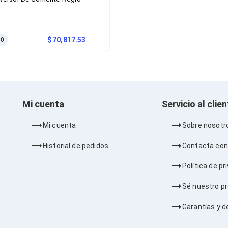
70,817.53
0
Mi cuenta
Servicio al clie
Mi cuenta
Sobre nosotr
Historial de pedidos
Contacta con
Política de pr
Sé nuestro p
Garantías y d