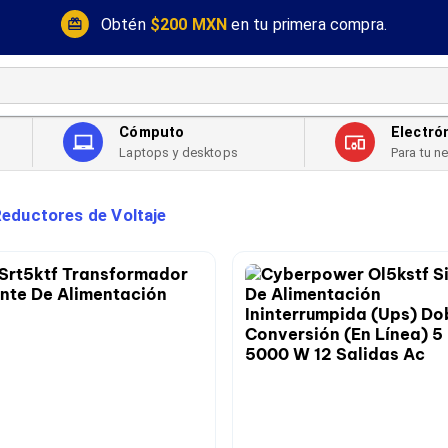
Obtén
$200 MXN
en tu primera compra.
Cómputo
Electró
Laptops y desktops
Para tu n
eductores de Voltaje