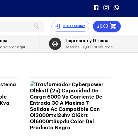
0.00
Iniciar sesión
nica
Impresión y Oficina
egocio y hogar
Más de 10,000 productos