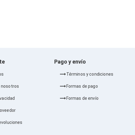
nte
Pago y envío
os
Términos y condiciones
 nosotros
Formas de pago
ivacidad
Formas de envío
roveedor
evoluciones