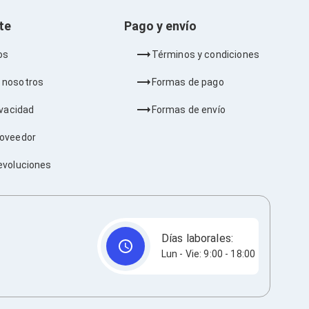
nte
Pago y envío
os
Términos y condiciones
 nosotros
Formas de pago
ivacidad
Formas de envío
roveedor
evoluciones
Días laborales:
Lun - Vie: 9:00 - 18:00