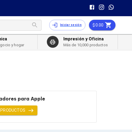
0.00
Iniciar sesión
nica
Impresión y Oficina
egocio y hogar
Más de 10,000 productos
adores para Apple
 PRODUCTOS