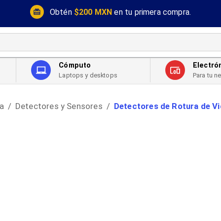
Obtén
$200 MXN
en tu primera compra.
Cómputo
Electró
Laptops y desktops
Para tu n
a
Detectores y Sensores
Detectores de Rotura de Vi
/
/