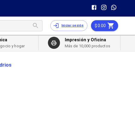
0.00
Iniciar sesión
nica
Impresión y Oficina
egocio y hogar
Más de 10,000 productos
drios