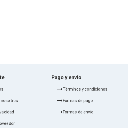
nte
Pago y envío
os
Términos y condiciones
 nosotros
Formas de pago
ivacidad
Formas de envío
roveedor