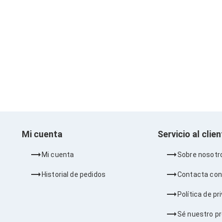
Mi cuenta
Servicio al clie
Mi cuenta
Sobre nosotr
Historial de pedidos
Contacta con
Política de pr
Sé nuestro p