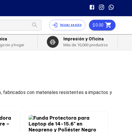
0.00
Iniciar sesión
nica
Impresión y Oficina
egocio y hogar
Más de 10,000 productos
, fabricados con materiales resistentes a impactos y