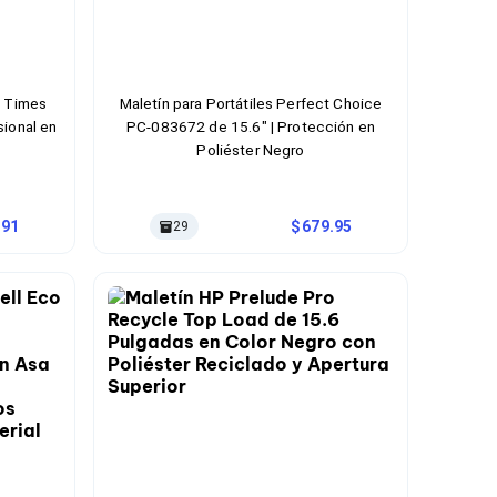
n Times
Maletín para Portátiles Perfect Choice
sional en
PC-083672 de 15.6" | Protección en
Poliéster Negro
.91
679.95
29