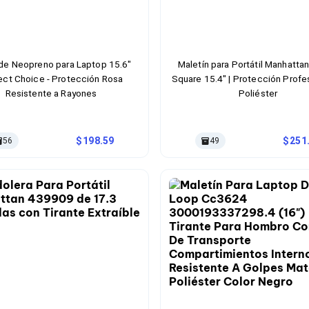
de Neopreno para Laptop 15.6"
Maletín para Portátil Manhatta
ect Choice - Protección Rosa
Square 15.4" | Protección Profe
Resistente a Rayones
Poliéster
198.59
251
56
49