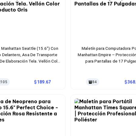
n Manhattan Seattle (15.6") Con
Maletín para Computadora Por
lo Delantero, Asa De Transporte
Manhattan Empire – Protección
 De Elaboración Tela. Vellón Color
para Pantallas de 17 Pulga
Del Producto Gris
189.67
368
105
84