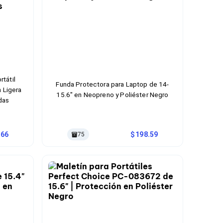
tátil
Funda Protectora para Laptop de 14-
 Ligera
15.6" en Neopreno y Poliéster Negro
das
.66
198.59
75