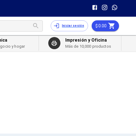
0.00
Iniciar sesión
nica
Impresión y Oficina
egocio y hogar
Más de 10,000 productos