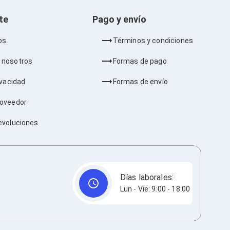
nte
Pago y envío
os
Términos y condiciones
 nosotros
Formas de pago
ivacidad
Formas de envío
roveedor
evoluciones
Días laborales:
Lun - Vie: 9:00 - 18:00