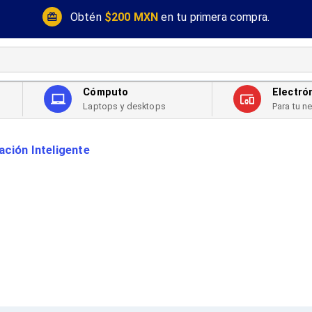
Obtén
$200 MXN
en tu primera compra.
Cómputo
Electró
Laptops y desktops
Para tu n
ación Inteligente