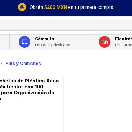
Obtén
$200 MXN
en tu primera compra.
Cómputo
Electró
Laptops y desktops
Para tu n
Pins y Chinches
/