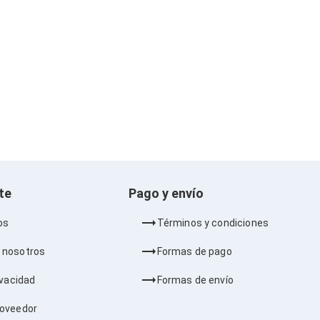
nte
Pago y envío
os
Términos y condiciones
 nosotros
Formas de pago
ivacidad
Formas de envío
roveedor