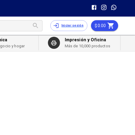
0.00
Iniciar sesión
nica
Impresión y Oficina
egocio y hogar
Más de 10,000 productos