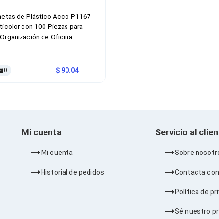
hetas de Plástico Acco P1167
ticolor con 100 Piezas para
Organización de Oficina
90.04
0
Mi cuenta
Servicio al clie
Mi cuenta
Sobre nosotr
Historial de pedidos
Contacta con
Política de pr
Sé nuestro p