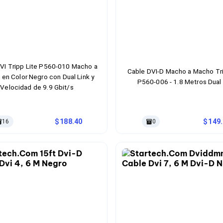
VI Tripp Lite P560-010 Macho a
Cable DVI-D Macho a Macho Tri
en Color Negro con Dual Link y
P560-006 - 1.8 Metros Dual 
Velocidad de 9.9 Gbit/s
188.40
149
16
0