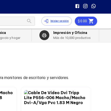
0.00
Iniciar sesión
nica
Impresión y Oficina
egocio y hogar
Más de 10,000 productos
ra monitores de escritorio y servidores.