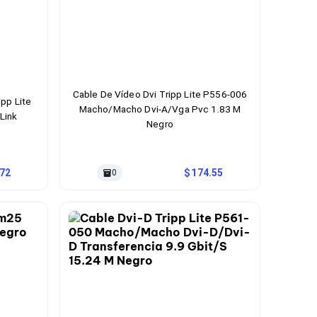
Cable De Vídeo Dvi Tripp Lite P556-006
pp Lite
Macho/Macho Dvi-A/Vga Pvc 1.83 M
Link
Negro
.72
174.55
0