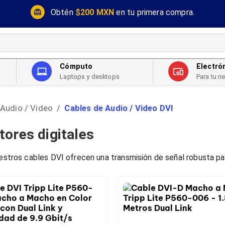
Obtén
$200 MXN
en tu primera compra.
Cómputo
Electró
Laptops y desktops
Para tu n
 Audio / Video
Cables de Audio / Video DVI
/
tores digitales
uestros cables DVI ofrecen una transmisión de señal robusta pa