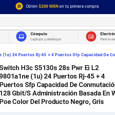
Obtén
$200 MXN
en tu primera compra.
Cómputo
Electró
Laptops y desktops
Para tu n
 (1u) 24 Puertos Rj-45 + 4 Puertos Sfp Capacidad De Co
Switch H3c S5130s 28s Pwr Ei L2
9801a1ne (1u) 24 Puertos Rj-45 + 4
Puertos Sfp Capacidad De Conmutació
128 Gbit/S Administración Basada En 
Poe Color Del Producto Negro, Gris