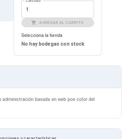
Cantidad
AGREGAR AL CARRITO
Selecciona la tienda
No hay bodegas con stock
 administración basada en web poe color del 
unciones y características