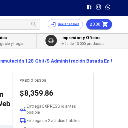
0.00
Iniciar sesión
nica
Impresión y Oficina
egocio y hogar
Más de 10,000 productos
nmutación 128 Gbit/S Administración Basada En Web Poe
PRECIO DESDE
8,359.86
n
Web
Entrega EXPRESS lo antes
posible
Entrega de 2 a 5 días hábiles