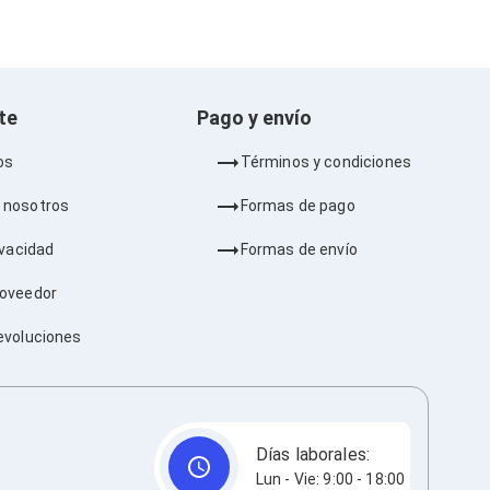
nte
Pago y envío
os
Términos y condiciones
 nosotros
Formas de pago
ivacidad
Formas de envío
roveedor
evoluciones
Días laborales:
Lun - Vie: 9:00 - 18:00