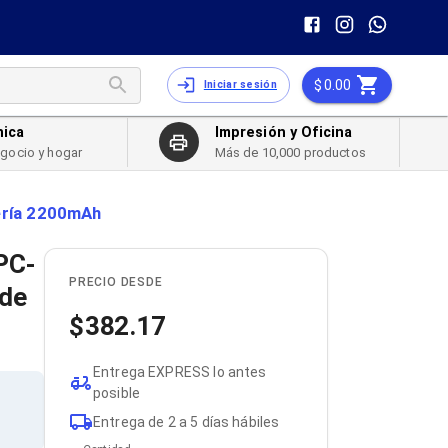
0.00
Iniciar sesión
nica
Impresión y Oficina
egocio y hogar
Más de 10,000 productos
tería 2200mAh
PC-
PRECIO DESDE
 de
382.17
Entrega EXPRESS lo antes
posible
Entrega de 2 a 5 días hábiles