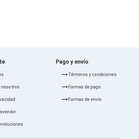
nte
Pago y envío
os
Términos y condiciones
 nosotros
Formas de pago
ivacidad
Formas de envío
roveedor
evoluciones