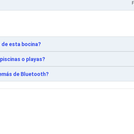
F
h de esta bocina?
 piscinas o playas?
demás de Bluetooth?