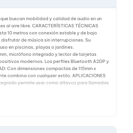
 que buscan mobilidad y calidad de audio en un
ntes al aire libre. CARACTERÍSTICAS TÉCNICAS
ta 10 metros con conexión estable y de bajo
isfrutar de música sin interrupciones. Su
uso en piscinas, playas o jardines.
m, micrófono integrado y lector de tarjetas
positivos modernos. Los perfiles Bluetooth A2DP y
DAD: Con dimensiones compactas de 115mm x
nte combina con cualquier estilo. APLICACIONES
 integrado permite usar como altavoz para llamadas