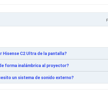
F
r Hisense C2 Ultra de la pantalla?
e forma inalámbrica al proyector?
ecesito un sistema de sonido externo?