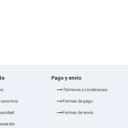
nte
Pago y envío
os
Términos y condiciones
 nosotros
Formas de pago
ivacidad
Formas de envío
roveedor