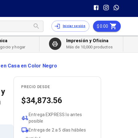
0.00
Iniciar sesión
nica
Impresión y Oficina
egocio y hogar
Más de 10,000 productos
 en Casa en Color Negro
PRECIO DESDE
 y
34,873.56
n
Entrega EXPRESS lo antes
posible
Entrega de 2 a 5 días hábiles