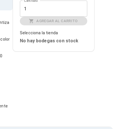
Cantidad
AGREGAR AL CARRITO
ntiza
Selecciona la tienda
color
No hay bodegas con stock
00
ente