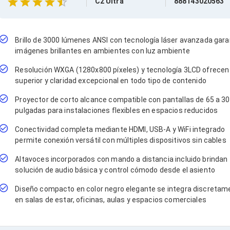
C2 Ultra
888143020563
Brillo de 3000 lúmenes ANSI con tecnología láser avanzada gara
imágenes brillantes en ambientes con luz ambiente
Resolución WXGA (1280x800 píxeles) y tecnología 3LCD ofrecen 
superior y claridad excepcional en todo tipo de contenido
Proyector de corto alcance compatible con pantallas de 65 a 3
pulgadas para instalaciones flexibles en espacios reducidos
Conectividad completa mediante HDMI, USB-A y WiFi integrado
permite conexión versátil con múltiples dispositivos sin cables
Altavoces incorporados con mando a distancia incluido brindan
solución de audio básica y control cómodo desde el asiento
Diseño compacto en color negro elegante se integra discretam
en salas de estar, oficinas, aulas y espacios comerciales