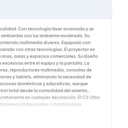
a calidad. Con tecnología láser avanzada y un
en ambientes con luz ambiente moderada. Su
contenido multimedia diverso. Equipado con
parado con otras tecnologías. El proyector es
icinas, aulas y espacios comerciales. Su diseño
excesivas entre el equipo y la pantalla. La
oras, reproductores multimedia, consolas de
hones y tablets, eliminando la necesidad de
caciones domésticas y educativas, aunque
ntrol total desde la comodidad del asiento,
scretamente en cualquier decoración. El C2 Ultra
ntaciones profesionales o instalaciones