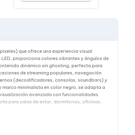
íxeles) que ofrece una experiencia visual
a LED, proporciona colores vibrantes y ángulos de
contenido dinámico sin ghosting, perfecta para
licaciones de streaming populares, navegación
xternos (decodificadores, consolas, soundbars) y
 marco minimalista en color negro, se adapta a
e visualización avanzada con funcionalidades
cta para salas de estar, dormitorios, oficinas,