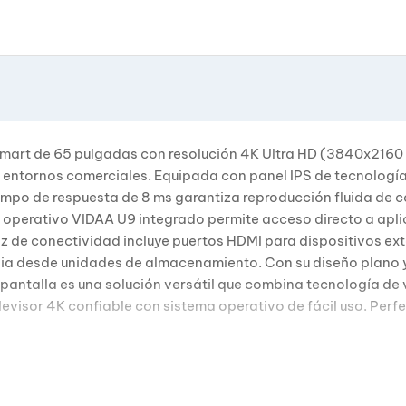
mart de 65 pulgadas con resolución 4K Ultra HD (3840x2160 p
 y entornos comerciales. Equipada con panel IPS de tecnologí
iempo de respuesta de 8 ms garantiza reproducción fluida de 
ema operativo VIDAA U9 integrado permite acceso directo a ap
faz de conectividad incluye puertos HDMI para dispositivos e
ia desde unidades de almacenamiento. Con su diseño plano y
a pantalla es una solución versátil que combina tecnología d
evisor 4K confiable con sistema operativo de fácil uso. Perfe