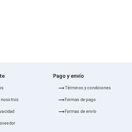
nte
Pago y envío
os
Términos y condiciones
 nosotros
Formas de pago
ivacidad
Formas de envío
roveedor