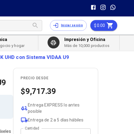
0.00
Iniciar sesión
nica
Impresión y Oficina
egocio y hogar
Más de 10,000 productos
4K UHD con Sistema VIDAA U9
PRECIO DESDE
U9
9,717.39
Entrega EXPRESS lo antes
posible
Entrega de 2 a 5 días hábiles
Cantidad
íxeles