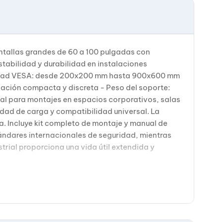
ntallas grandes de 60 a 100 pulgadas con
tabilidad y durabilidad en instalaciones
ilidad VESA: desde 200x200 mm hasta 900x600 mm
lación compacta y discreta - Peso del soporte:
eal para montajes en espacios corporativos, salas
idad de carga y compatibilidad universal. La
. Incluye kit completo de montaje y manual de
stándares internacionales de seguridad, mientras
trial proporciona una vida útil extendida y