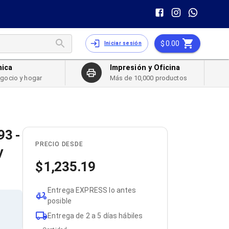
0.00
Iniciar sesión
nica
Impresión y Oficina
egocio y hogar
Más de 10,000 productos
93 -
PRECIO DESDE
y
1,235.19
Entrega EXPRESS lo antes
posible
Entrega de 2 a 5 días hábiles