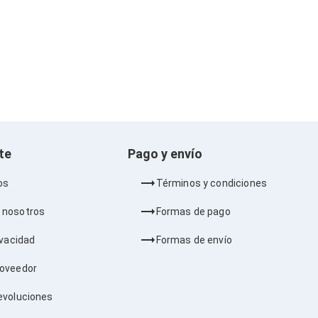
nte
Pago y envío
os
Términos y condiciones
 nosotros
Formas de pago
ivacidad
Formas de envío
roveedor
evoluciones