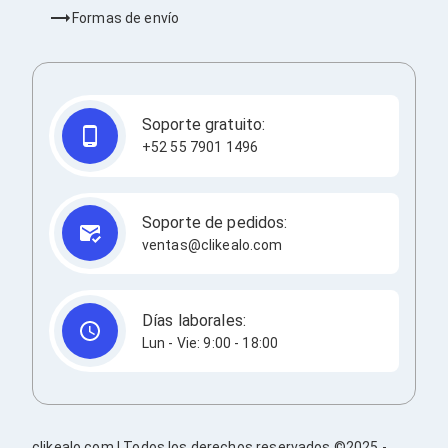
Barras de Sonido
Formas de envío
Reproductores MP3 / MP4
Sonido para Centros de Entretenimiento
Soportes
Home Theater
Proyección
Soporte gratuito:
Proyectores
+52 55 7901 1496
Accesorios Proyectores
Soportes de Proyectores
Presentadores
Maletines para Proyectores
Soporte de pedidos:
Pantallas de Proyección
ventas@clikealo.com
Pizarrones Interactivos
Adaptadores de Red para Proyectores
TV y Pantallas
Accesorios TV
Días laborales:
Soportes para Pantallas
Lun - Vie: 9:00 - 18:00
Controles Remoto
Reproductores para Transmisión Multimedia
Pantallas
Pantallas Comerciales
Pantallas Interactivas
clikealo.com | Todos los derechos reservados ©2025 -