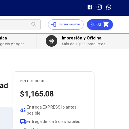
0.00
Iniciar sesión
nica
Impresión y Oficina
egocio y hogar
Más de 10,000 productos
PRECIO DESDE
dad
1,165.08
Entrega EXPRESS lo antes
posible
Entrega de 2 a 5 días hábiles