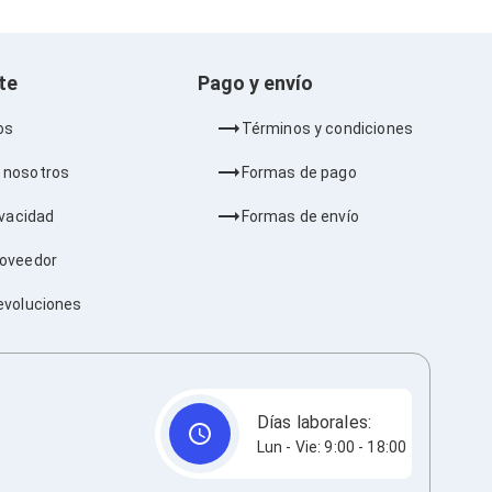
nte
Pago y envío
os
Términos y condiciones
 nosotros
Formas de pago
ivacidad
Formas de envío
roveedor
evoluciones
Días laborales:
Lun - Vie: 9:00 - 18:00