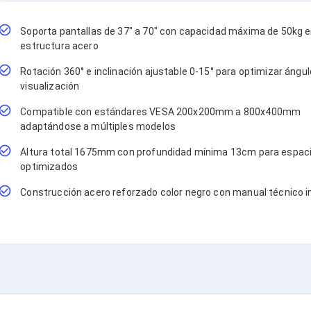
Soporta pantallas de 37" a 70" con capacidad máxima de 50kg 
estructura acero
Rotación 360° e inclinación ajustable 0-15° para optimizar ángu
visualización
Compatible con estándares VESA 200x200mm a 800x400mm
adaptándose a múltiples modelos
Altura total 1675mm con profundidad mínima 13cm para espac
optimizados
Construcción acero reforzado color negro con manual técnico i