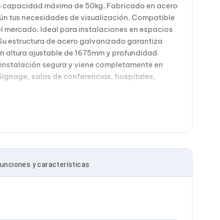
on capacidad máxima de 50kg. Fabricado en acero
gún tus necesidades de visualización. Compatible
mercado. Ideal para instalaciones en espacios
 Su estructura de acero galvanizado garantiza
on altura ajustable de 1675mm y profundidad
a instalación segura y viene completamente en
Signage, salas de conferencias, hospitales,
unciones y características