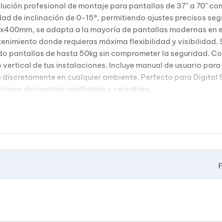
ución profesional de montaje para pantallas de 37" a 70" c
ad de inclinación de 0-15°, permitiendo ajustes precisos se
0mm, se adapta a la mayoría de pantallas modernas en el 
tenimiento donde requieras máxima flexibilidad y visibilidad.
ndo pantallas de hasta 50kg sin comprometer la seguridad. C
vertical de tus instalaciones. Incluye manual de usuario par
a discretamente en cualquier ambiente. Perfecto para Digital 
ciones de montaje confiables y versátiles.
F