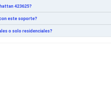
nhattan 423625?
 con este soporte?
les o solo residenciales?