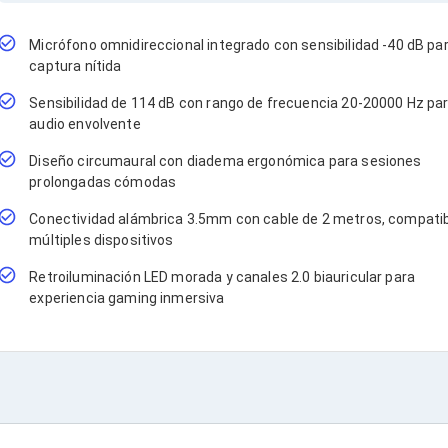
Micrófono omnidireccional integrado con sensibilidad -40 dB pa
captura nítida
Sensibilidad de 114 dB con rango de frecuencia 20-20000 Hz pa
audio envolvente
Diseño circumaural con diadema ergonómica para sesiones
prolongadas cómodas
Conectividad alámbrica 3.5mm con cable de 2 metros, compati
múltiples dispositivos
Retroiluminación LED morada y canales 2.0 biauricular para
experiencia gaming inmersiva