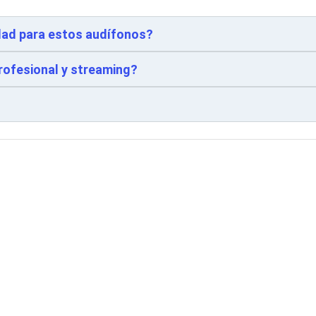
idad para estos audífonos?
rofesional y streaming?