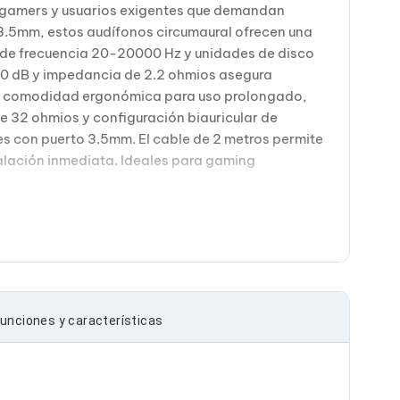
a gamers y usuarios exigentes que demandan
.5mm, estos audífonos circumaural ofrecen una
go de frecuencia 20-20000 Hz y unidades de disco
-40 dB y impedancia de 2.2 ohmios asegura
ona comodidad ergonómica para uso prolongado,
 32 ohmios y configuración biauricular de
es con puerto 3.5mm. El cable de 2 metros permite
talación inmediata. Ideales para gaming
unciones y características