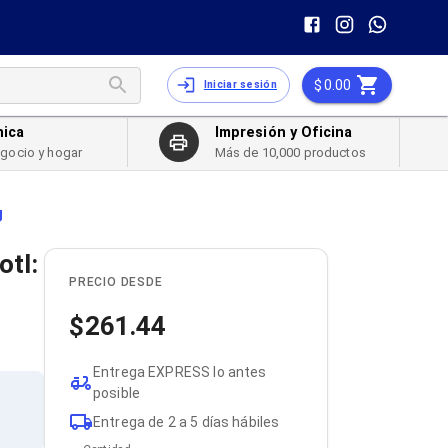
0.00
Iniciar sesión
nica
Impresión y Oficina
egocio y hogar
Más de 10,000 productos
g
otl:
PRECIO DESDE
261.44
Entrega EXPRESS lo antes
posible
Entrega de 2 a 5 días hábiles