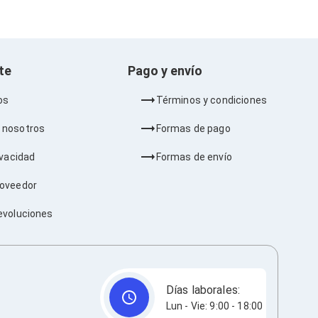
nte
Pago y envío
os
Términos y condiciones
 nosotros
Formas de pago
ivacidad
Formas de envío
roveedor
evoluciones
Días laborales:
Lun - Vie: 9:00 - 18:00