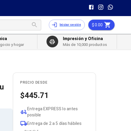
0.00
Iniciar sesión
nica
Impresión y Oficina
egocio y hogar
Más de 10,000 productos
PRECIO DESDE
tu
445.71
Entrega EXPRESS lo antes
posible
Entrega de 2 a 5 días hábiles