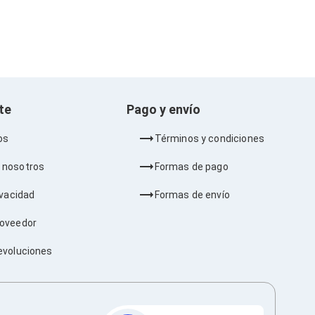
nte
Pago y envío
os
Términos y condiciones
 nosotros
Formas de pago
ivacidad
Formas de envío
roveedor
evoluciones