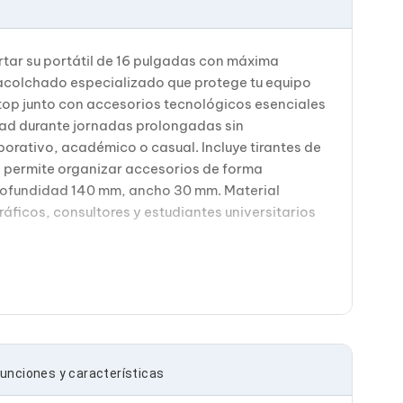
tar su portátil de 16 pulgadas con máxima
 acolchado especializado que protege tu equipo
top junto con accesorios tecnológicos esenciales
ad durante jornadas prolongadas sin
rporativo, académico o casual. Incluye tirantes de
al permite organizar accesorios de forma
 profundidad 140 mm, ancho 30 mm. Material
áficos, consultores y estudiantes universitarios
unciones y características