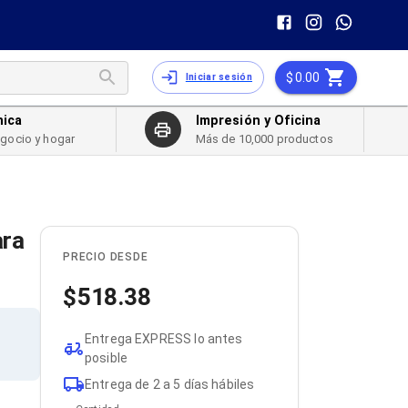
0.00
Iniciar sesión
nica
Impresión y Oficina
egocio y hogar
Más de 10,000 productos
ara
PRECIO DESDE
518.38
Entrega EXPRESS lo antes
posible
Entrega de 2 a 5 días hábiles