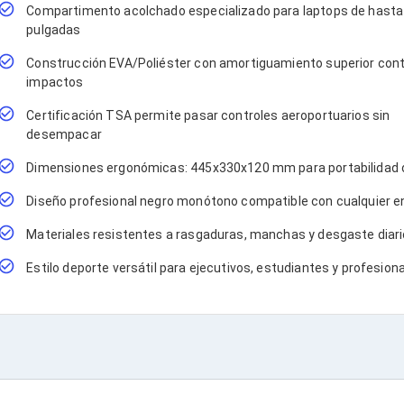
Compartimento acolchado especializado para laptops de hasta
pulgadas
Construcción EVA/Poliéster con amortiguamiento superior con
impactos
Certificación TSA permite pasar controles aeroportuarios sin
desempacar
Dimensiones ergonómicas: 445x330x120 mm para portabilidad
Diseño profesional negro monótono compatible con cualquier e
Materiales resistentes a rasgaduras, manchas y desgaste diari
Estilo deporte versátil para ejecutivos, estudiantes y profesion