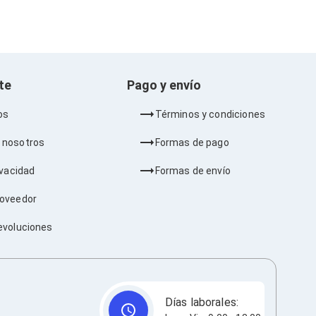
nte
Pago y envío
os
Términos y condiciones
 nosotros
Formas de pago
ivacidad
Formas de envío
roveedor
evoluciones
Días laborales: