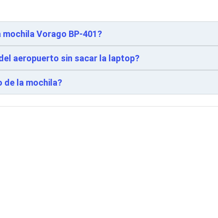
a mochila Vorago BP-401?
el aeropuerto sin sacar la laptop?
 de la mochila?