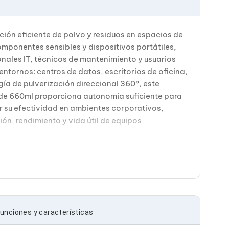
ión eficiente de polvo y residuos en espacios de
omponentes sensibles y dispositivos portátiles,
onales IT, técnicos de mantenimiento y usuarios
ntornos: centros de datos, escritorios de oficina,
ía de pulverización direccional 360°, este
de 660ml proporciona autonomía suficiente para
r su efectividad en ambientes corporativos,
ón, rendimiento y vida útil de equipos
unciones y características