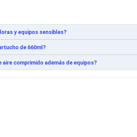
oras y equipos sensibles?
artucho de 660ml?
te aire comprimido además de equipos?