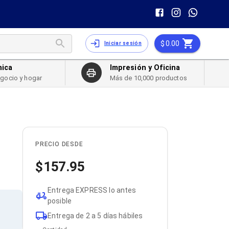
0.00
Iniciar sesión
nica
Impresión y Oficina
egocio y hogar
Más de 10,000 productos
PRECIO DESDE
157.95
Entrega EXPRESS lo antes
posible
Entrega de 2 a 5 días hábiles