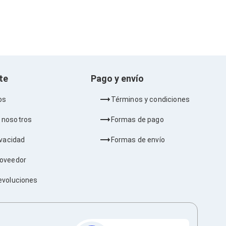
nte
Pago y envío
os
Términos y condiciones
 nosotros
Formas de pago
ivacidad
Formas de envío
roveedor
evoluciones