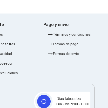
nte
Pago y envío
os
Términos y condiciones
 nosotros
Formas de pago
ivacidad
Formas de envío
roveedor
evoluciones
Días laborales:
Lun - Vie: 9:00 - 18:00