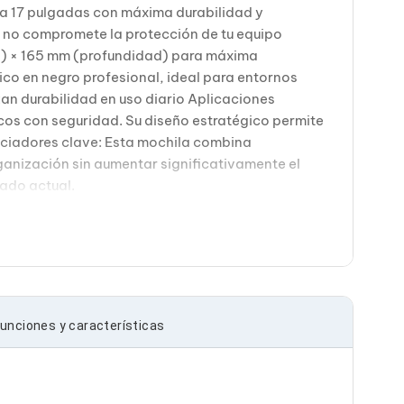
 a 17 pulgadas con máxima durabilidad y
e no compromete la protección de tu equipo
ho) × 165 mm (profundidad) para máxima
o en negro profesional, ideal para entornos
an durabilidad en uso diario Aplicaciones
icos con seguridad. Su diseño estratégico permite
ciadores clave: Esta mochila combina
ganización sin aumentar significativamente el
cado actual.
unciones y características