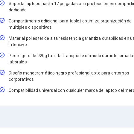
Soporta laptops hasta 17 pulgadas con protección en compart
dedicado
Compartimento adicional para tablet optimiza organización de
múltiples dispositivos
Material poliéster de alta resistencia garantiza durabilidad en u
intensivo
Peso ligero de 920g facilita transporte cómodo durante jornada
laborales
Diseño monocromático negro profesional apto para entornos
corporativos
Compatibilidad universal con cualquier marca de laptop del me