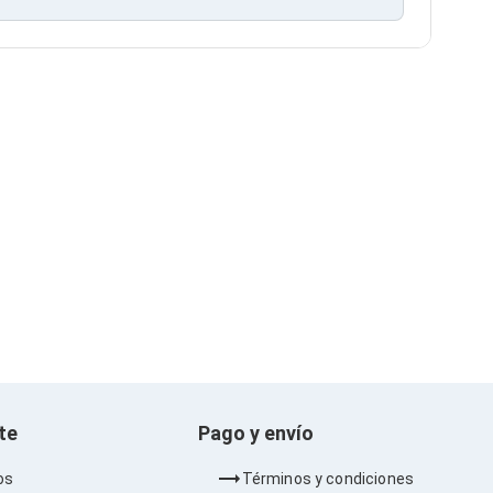
nte
Pago y envío
os
Términos y condiciones