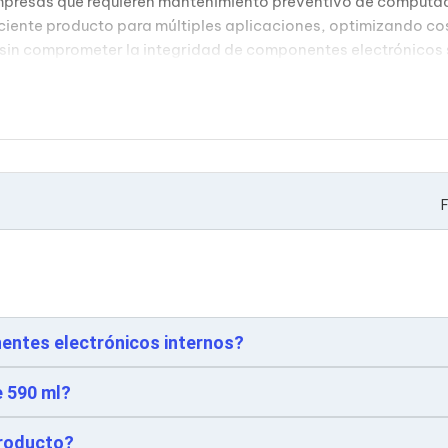
empresas que requieren mantenimiento preventivo de computado
iciente producto para múltiples aplicaciones, optimizando 
sin comprometer la integridad de componentes electrónicos 
F
entes electrónicos internos?
e 590 ml?
producto?