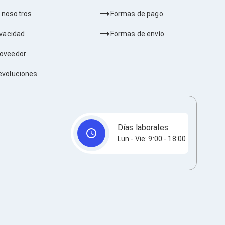
 nosotros
Formas de pago
ivacidad
Formas de envío
roveedor
evoluciones
Días laborales:
Lun - Vie: 9:00 - 18:00