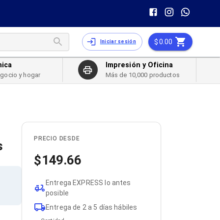
0.00
Iniciar sesión
nica
Impresión y Oficina
egocio y hogar
Más de 10,000 productos
PRECIO DESDE
s
149.66
Entrega EXPRESS lo antes
posible
Entrega de 2 a 5 días hábiles