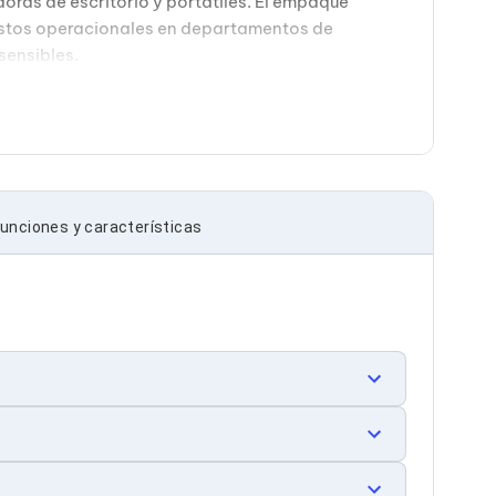
ras de escritorio y portátiles. El empaque
costos operacionales en departamentos de
sensibles.
unciones y características