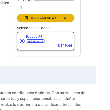
Cantidad
sibles
AGREGAR AL CARRITO
Selecciona la tienda
s
Bodega #
5
63 disponibles
149.66
puto en condiciones óptimas. Con un volumen de
ircuitos y superficies sensibles sin dañar
realza la apariencia de tus dispositivos. Ideal