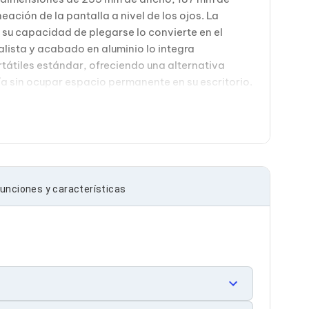
ación de la pantalla a nivel de los ojos. La
 su capacidad de plegarse lo convierte en el
lista y acabado en aluminio lo integra
tátiles estándar, ofreciendo una alternativa
a sin ocupar espacio permanente en su escritorio.
unciones y características