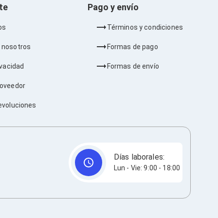
nte
Pago y envío
os
Términos y condiciones
 nosotros
Formas de pago
ivacidad
Formas de envío
roveedor
evoluciones
Días laborales:
Lun - Vie: 9:00 - 18:00