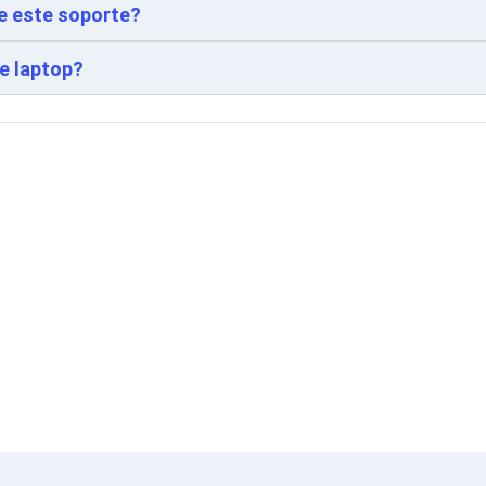
de este soporte?
de laptop?