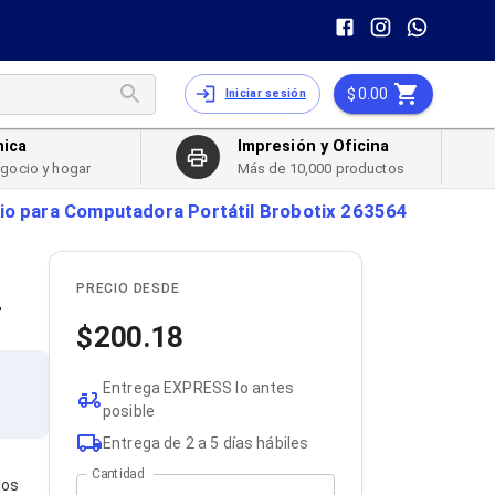
0.00
Iniciar sesión
nica
Impresión y Oficina
egocio y hogar
Más de 10,000 productos
nio para Computadora Portátil Brobotix 263564
PRECIO DESDE
4
200.18
Entrega EXPRESS lo antes
posible
Entrega de 2 a 5 días hábiles
Cantidad
ios