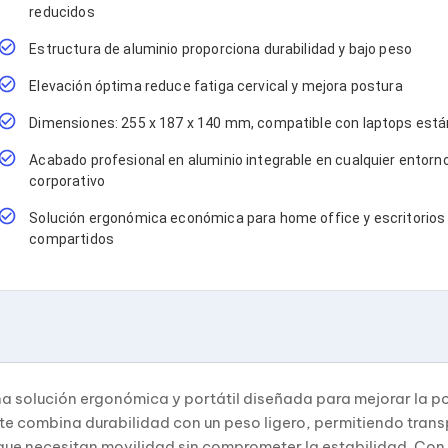
reducidos
Estructura de aluminio proporciona durabilidad y bajo peso
Elevación óptima reduce fatiga cervical y mejora postura
Dimensiones: 255 x 187 x 140 mm, compatible con laptops est
Acabado profesional en aluminio integrable en cualquier entorn
corporativo
Solución ergonómica económica para home office y escritorios
compartidos
 solución ergonómica y portátil diseñada para mejorar la po
te combina durabilidad con un peso ligero, permitiendo trans
s que necesitan movilidad sin comprometer la estabilidad. C