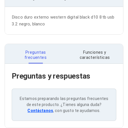
Bluetooth
Adaptadores Video
Adaptadores Video DisplayPort
Disco duro externo western digital black d10 8tb usb 
Divisores de Video
3.2 negro, blanco
Adaptadores Video HDMI
Extensores y Receptores de Vídeo
Adaptadores Video DVI
Adaptadores Video VGA / HD15
Repetidores USB
Preguntas
Funciones y
Adaptadores Audio
frecuentes
características
Adaptadores Audio AUX
Adaptadores Audio USB
Dispositivos de Entrada
Preguntas y respuestas
Mouse
Mousepads
Teclados
Teclados Numéricos
Estamos preparando las preguntas frecuentes
Controles de Juego para PC
de este producto. ¿Tienes alguna duda?
Servidores
Contáctanos
, con gusto te ayudamos.
Accesorios para Servidores
Racks y Gabinetes
Charolas para Racks y Gabinetes