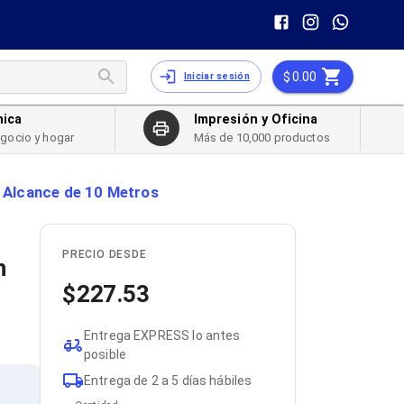
0.00
Iniciar sesión
nica
Impresión y Oficina
egocio y hogar
Más de 10,000 productos
 Alcance de 10 Metros
PRECIO DESDE
n
227.53
Entrega EXPRESS lo antes
posible
Entrega de 2 a 5 días hábiles