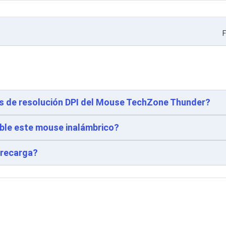
F
dos de resolución DPI del Mouse TechZone Thunder?
ble este mouse inalámbrico?
 recarga?