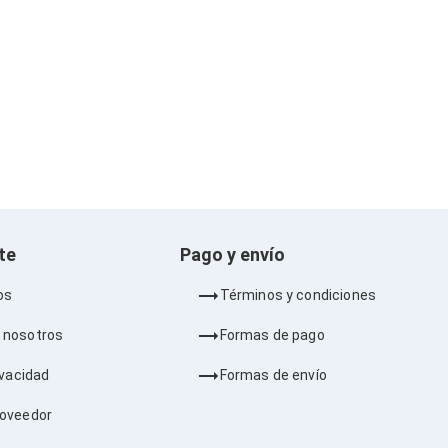
nte
Pago y envío
os
Términos y condiciones
 nosotros
Formas de pago
ivacidad
Formas de envío
roveedor