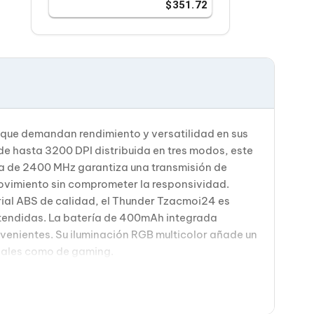
351.72
 que demandan rendimiento y versatilidad en sus
e hasta 3200 DPI distribuida en tres modos, este
ca de 2400 MHz garantiza una transmisión de
ovimiento sin comprometer la responsividad.
ial ABS de calidad, el Thunder Tzacmoi24 es
tendidas. La batería de 400mAh integrada
venientes. Su iluminación RGB multicolor añade un
onales como de gaming.