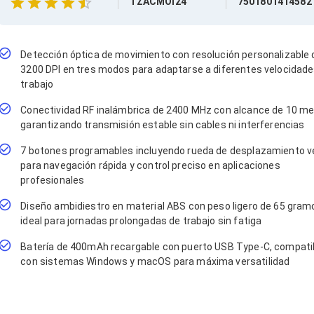
TZACMOI24
7501801414582
Detección óptica de movimiento con resolución personalizable 
3200 DPI en tres modos para adaptarse a diferentes velocidade
trabajo
Conectividad RF inalámbrica de 2400 MHz con alcance de 10 me
garantizando transmisión estable sin cables ni interferencias
7 botones programables incluyendo rueda de desplazamiento ve
para navegación rápida y control preciso en aplicaciones
profesionales
Diseño ambidiestro en material ABS con peso ligero de 65 gram
ideal para jornadas prolongadas de trabajo sin fatiga
Batería de 400mAh recargable con puerto USB Type-C, compati
con sistemas Windows y macOS para máxima versatilidad