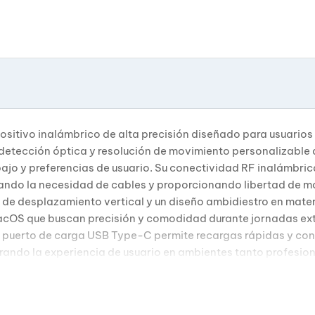
itivo inalámbrico de alta precisión diseñado para usuarios
detección óptica y resolución de movimiento personalizable d
ajo y preferencias de usuario. Su conectividad RF inalámbri
nando la necesidad de cables y proporcionando libertad de m
de desplazamiento vertical y un diseño ambidiestro en mater
acOS que buscan precisión y comodidad durante jornadas ex
 puerto de carga USB Type-C permite recargas rápidas y con
jorando la experiencia de usuario en ambientes tanto profesi